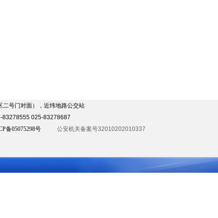
发区二号门对面），近纬地路公交站
3278555 025-83278687
CP备05075298号
公安机关备案号32010202010337