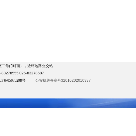
发区二号门对面），近纬地路公交站
3278555 025-83278687
CP备05075298号
公安机关备案号32010202010337