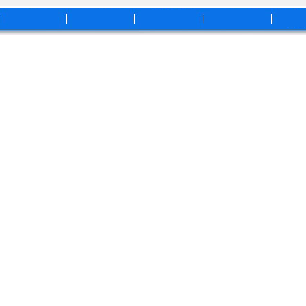
开云手机入口
企业文化
人才招聘
客户咨询
联系
官网