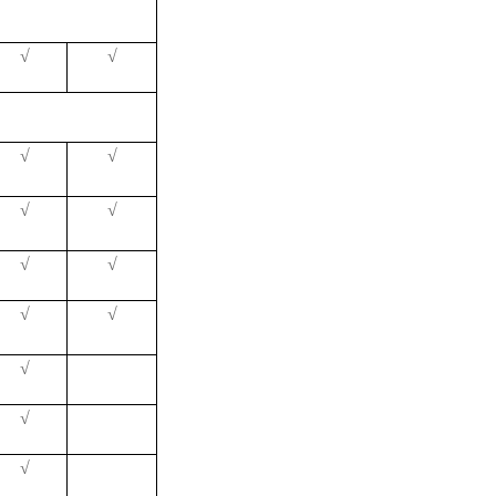
√
√
√
√
√
√
√
√
√
√
√
√
√