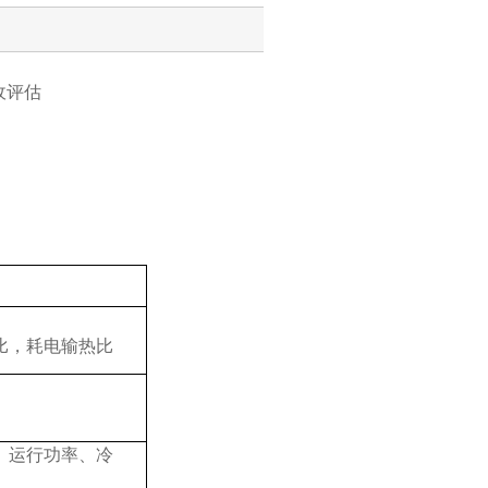
收评估
比，耗电输热比
、运行功率、冷