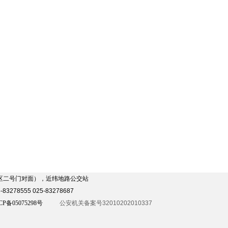
发区二号门对面），近纬地路公交站
3278555 025-83278687
CP备05075298号
公安机关备案号32010202010337